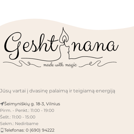
Jūsų vartai į dvasinę palaimą ir teigiamą energiją
Šeimyniškių g. 18-3, Vilnius
Pirm. - Penkt.: 11:00 - 19:00
Šešt.: 11:00 - 15:00
Sekm.: Nedirbame
Telefonas: 0 (690) 94222