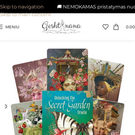
🚚 NEMOKAMAS pristatymas nuo 29
Skip to navigation
Skip to main content
MENIU
0.00