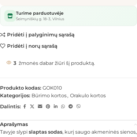
Turime parduotuvėje
Šeimyniškių g. 18-3, Vilnius
Pridėti į palyginimų sąrašą
Pridėti į norų sąrašą
3
žmonės dabar žiūri šį produktą.
Produkto kodas:
GOK010
Kategorijos:
Būrimo kortos
,
Orakulo kortos
Dalintis:
Aprašymas
Tavyje slypi
slaptas sodas
, kurį saugo akmeninės sienos,