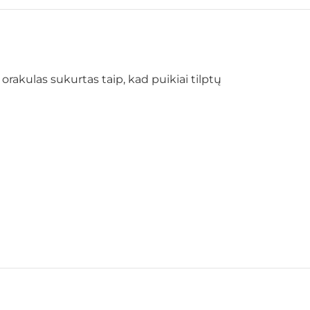
akulas sukurtas taip, kad puikiai tilptų