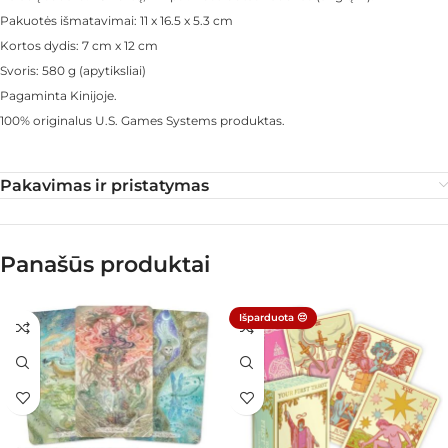
Pakuotės išmatavimai: 11 x 16.5 x 5.3 cm
Kortos dydis: 7 cm x 12 cm
Svoris: 580 g (apytiksliai)
Pagaminta Kinijoje.
100% originalus U.S. Games Systems produktas.
Pakavimas ir pristatymas
Panašūs produktai
Išparduota 😔