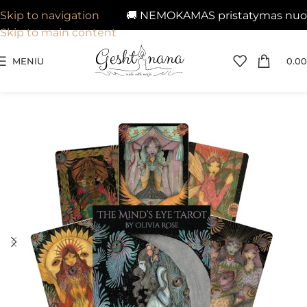
🚚 NEMOKAMAS pristatymas nuo 29€
Skip to navigation
Skip to main content
MENIU
0.00