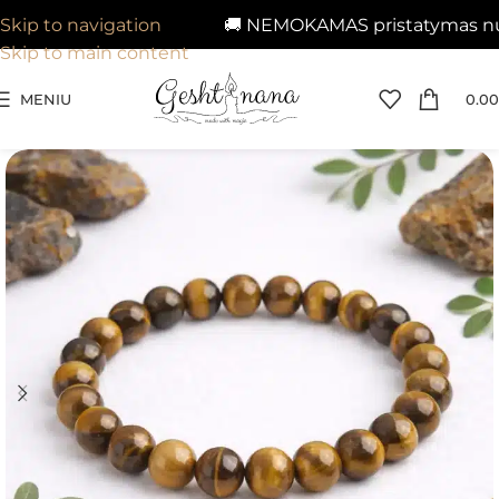
🚚 NEMOKAMAS pristatymas nuo 2
Skip to navigation
Skip to main content
MENIU
0.00