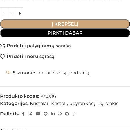
Į KREPŠELĮ
PIRKTI DABAR
Pridėti į palyginimų sąrašą
Pridėti į norų sąrašą
5
žmonės dabar žiūri šį produktą.
Produkto kodas:
KA006
Kategorijos:
Kristalai
,
Kristalų apyrankės
,
Tigro akis
Dalintis: