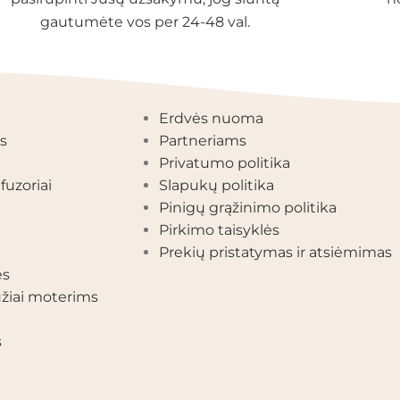
gautumėte vos per 24-48 val.
EGORIJOS
INFORMACIJA
Erdvės nuoma
s
Partneriams
Privatumo politika
fuzoriai
Slapukų politika
Pinigų grąžinimo politika
Pirkimo taisyklės
Prekių pristatymas ir atsiėmimas
ės
žiai moterims
s