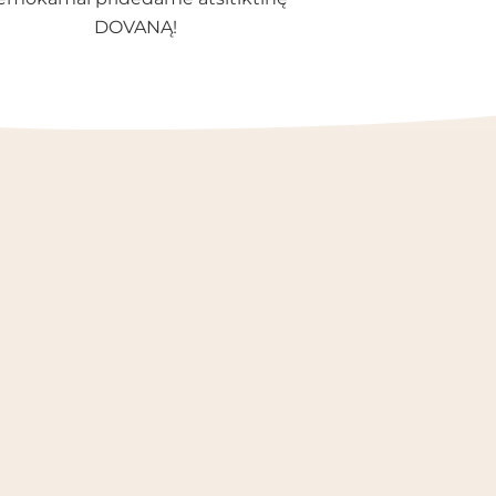
DOVANĄ!