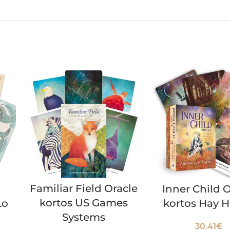
Familiar Field Oracle
Inner Child 
kortos US Games
Lo
kortos Hay 
Systems
30.41
€