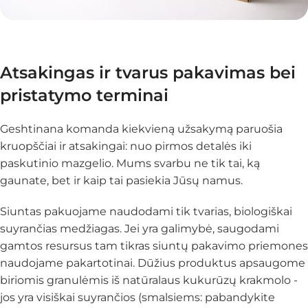
Atsakingas ir tvarus pakavimas bei
pristatymo terminai
Geshtinana komanda kiekvieną užsakymą paruošia
kruopščiai ir atsakingai: nuo pirmos detalės iki
paskutinio mazgelio. Mums svarbu ne tik tai, ką
gaunate, bet ir
kaip
tai pasiekia Jūsų namus.
Siuntas pakuojame naudodami tik tvarias, biologiškai
suyrančias medžiagas. Jei yra galimybė, saugodami
gamtos resursus tam tikras siuntų pakavimo priemones
naudojame pakartotinai. Dūžius produktus apsaugome
biriomis granulėmis iš natūralaus kukurūzų krakmolo -
jos yra visiškai suyrančios (smalsiems: pabandykite