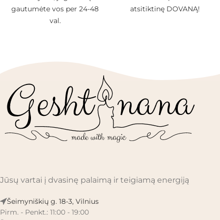
gautumėte vos per 24-48
atsitiktinę DOVANĄ!
val.
Jūsų vartai į dvasinę palaimą ir teigiamą energiją
Šeimyniškių g. 18-3, Vilnius
Pirm. - Penkt.: 11:00 - 19:00