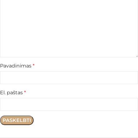
Pavadinimas
*
El. paštas
*