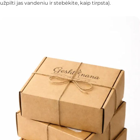
užpilti jas vandeniu ir stebėkite, kaip tirpsta).