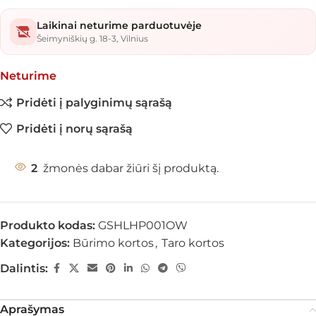
Laikinai neturime parduotuvėje
Šeimyniškių g. 18-3, Vilnius
Neturime
Pridėti į palyginimų sąrašą
Pridėti į norų sąrašą
2
žmonės dabar žiūri šį produktą.
Produkto kodas:
GSHLHP001OW
Kategorijos:
Būrimo kortos
,
Taro kortos
Dalintis:
Aprašymas