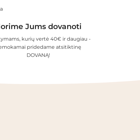
orime Jums dovanoti
ymams, kurių vertė 40€ ir daugiau -
emokamai pridedame atsitiktinę
DOVANĄ!