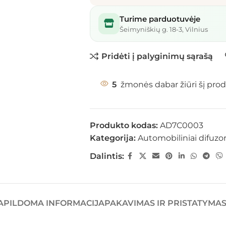
Turime parduotuvėje
Šeimyniškių g. 18-3, Vilnius
Pridėti į palyginimų sąrašą
5
žmonės dabar žiūri šį prod
Produkto kodas:
AD7C0003
Kategorija:
Automobiliniai difuzor
Dalintis:
APILDOMA INFORMACIJA
PAKAVIMAS IR PRISTATYMA