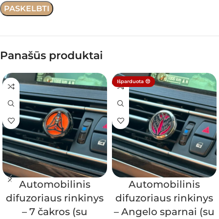
Panašūs produktai
Išparduota 😔
Automobilinis
Automobilinis
difuzoriaus rinkinys
difuzoriaus rinkinys
– 7 čakros (su
– Angelo sparnai (su