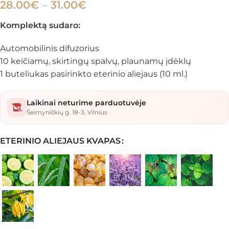
28.00
€
–
31.00
€
Komplektą sudaro:
Automobilinis difuzorius
10 keičiamų, skirtingų spalvų, plaunamų įdėklų
1 buteliukas pasirinkto eterinio aliejaus (10 ml.)
Laikinai neturime parduotuvėje
Šeimyniškių g. 18-3, Vilnius
ETERINIO ALIEJAUS KVAPAS