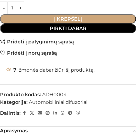
Į KREPŠELĮ
PIRKTI DABAR
Pridėti į palyginimų sąrašą
Pridėti į norų sąrašą
7
žmonės dabar žiūri šį produktą.
Produkto kodas:
ADH0004
Kategorija:
Automobiliniai difuzoriai
Dalintis:
Aprašymas