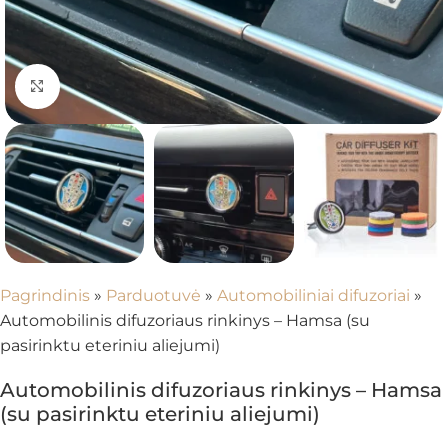
Spustelėkite, kad padidintumėte
Pagrindinis
»
Parduotuvė
»
Automobiliniai difuzoriai
»
Automobilinis difuzoriaus rinkinys – Hamsa (su
pasirinktu eteriniu aliejumi)
Automobilinis difuzoriaus rinkinys – Hamsa
(su pasirinktu eteriniu aliejumi)