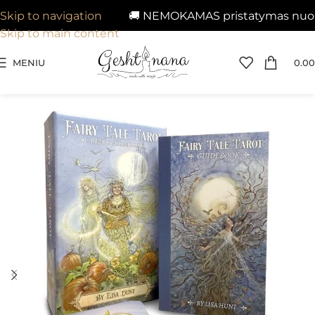
🚚 NEMOKAMAS pristatymas nuo 29€
Skip to navigation
Skip to main content
MENIU
0.00