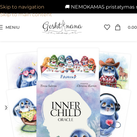
🚚 NEMOKAMAS pristatymas nuo
Skip to navigation
Skip to main content
MENIU
0.00