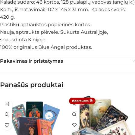
Kaladę sudaro: 46 kortos, 128 puslapių vadovas (anglų k.)
Kortų išmatavimai: 102 x 145 x 31 mm. Kaladės svoris:
420 g.
Plastiku aptrauktos popierinės kortos.
Nauja, aptraukta plėvele. Sukurta Australijoje,
spausdinta Kinijoje.
100% originalus Blue Angel produktas.
Pakavimas ir pristatymas
Panašūs produktai
Išparduota 😔