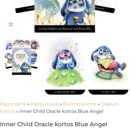
Spustelėkite, kad padidintumėte
Pagrindinis
»
Parduotuvė
»
Būrimo kortos
»
Orakulo
kortos
»
Inner Child Oracle kortos Blue Angel
Inner Child Oracle kortos Blue Angel