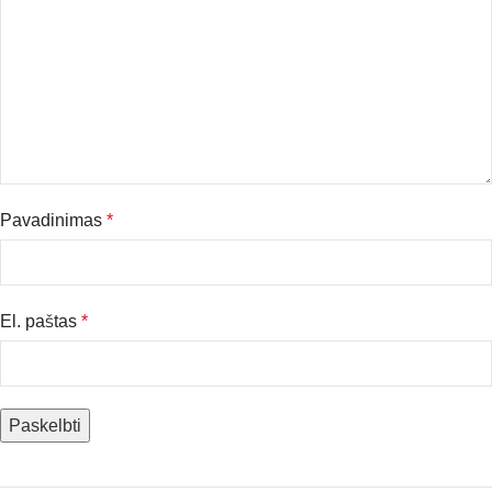
Pavadinimas
*
El. paštas
*