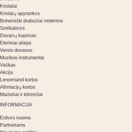
Kristalai
Kristalų apyrankės
Bohemiški drabužiai moterims
Smilkalinės
Dovanų kuponas
Eteriniai aliejai
Verslo dovanos
Muzikos instrumentai
Vaškas
Akcija
Lenormand kortos
Afirmacijų kortos
Maišeliai ir kilimėliai
INFORMACIJA
Erdvės nuoma
Partneriams