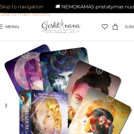
🚚 NEMOKAMAS pristatymas nuo 29€
Skip to navigation
Skip to main content
MENIU
0.00