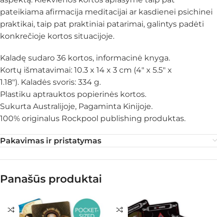
pateikiama afirmacija meditacijai ar kasdienei psichinei
praktikai, taip pat praktiniai patarimai, galintys padėti
konkrečioje kortos situacijoje.
Kaladę sudaro 36 kortos, informacinė knyga.
Kortų išmatavimai: 10.3 x 14 x 3 cm (4″ x 5.5″ x
1.18″). Kaladės svoris: 334 g.
Plastiku aptrauktos popierinės kortos.
Sukurta Australijoje, Pagaminta Kinijoje.
100% originalus Rockpool publishing produktas.
Pakavimas ir pristatymas
Panašūs produktai