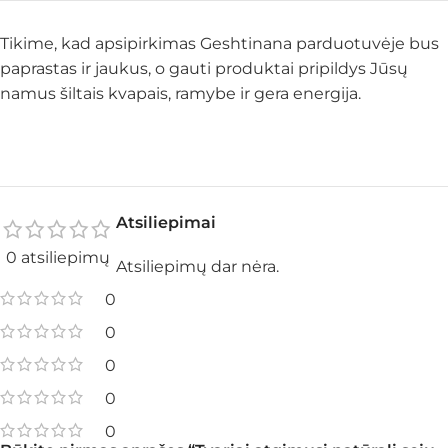
Tikime, kad apsipirkimas Geshtinana parduotuvėje bus
paprastas ir jaukus, o gauti produktai pripildys Jūsų
namus šiltais kvapais, ramybe ir gera energija.
Atsiliepimai
0 atsiliepimų
Atsiliepimų dar nėra.
0
0
0
0
0