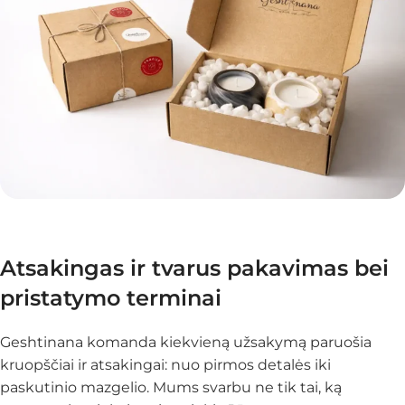
Atsakingas ir tvarus pakavimas bei
pristatymo terminai
Geshtinana komanda kiekvieną užsakymą paruošia
kruopščiai ir atsakingai: nuo pirmos detalės iki
paskutinio mazgelio. Mums svarbu ne tik tai, ką