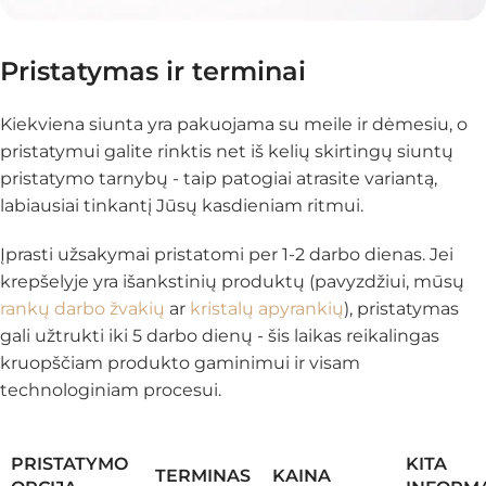
Pristatymas ir terminai
Kiekviena siunta yra pakuojama su meile ir dėmesiu, o
pristatymui galite rinktis net iš kelių skirtingų siuntų
pristatymo tarnybų - taip patogiai atrasite variantą,
labiausiai tinkantį Jūsų kasdieniam ritmui.
Įprasti užsakymai pristatomi per 1-2 darbo dienas. Jei
krepšelyje yra išankstinių produktų (pavyzdžiui, mūsų
rankų darbo žvakių
ar
kristalų apyrankių
), pristatymas
gali užtrukti iki 5 darbo dienų - šis laikas reikalingas
kruopščiam produkto gaminimui ir visam
technologiniam procesui.
PRISTATYMO
KITA
TERMINAS
KAINA