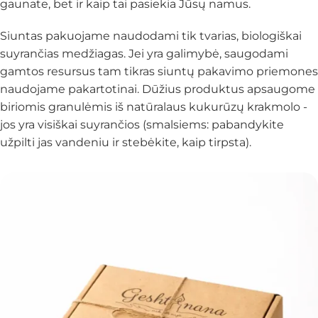
gaunate, bet ir
kaip
tai pasiekia Jūsų namus.
Siuntas pakuojame naudodami tik tvarias, biologiškai
suyrančias medžiagas. Jei yra galimybė, saugodami
gamtos resursus tam tikras siuntų pakavimo priemones
naudojame pakartotinai. Dūžius produktus apsaugome
biriomis granulėmis iš natūralaus kukurūzų krakmolo -
jos yra visiškai suyrančios (smalsiems: pabandykite
užpilti jas vandeniu ir stebėkite, kaip tirpsta).