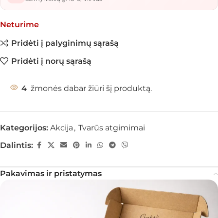
Neturime
Pridėti į palyginimų sąrašą
Pridėti į norų sąrašą
4
žmonės dabar žiūri šį produktą.
Kategorijos:
Akcija
,
Tvarūs atgimimai
Dalintis:
Pakavimas ir pristatymas