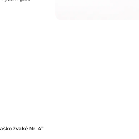
vaško žvakė Nr. 4”