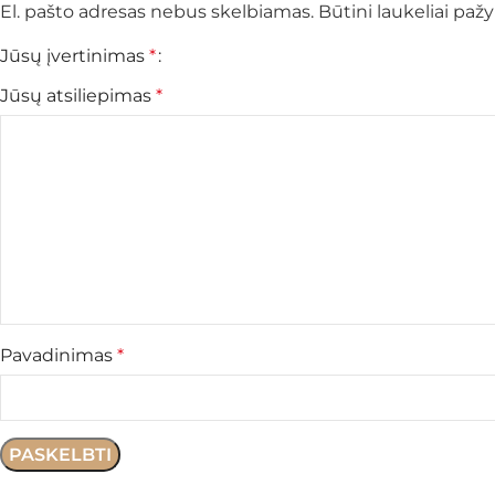
El. pašto adresas nebus skelbiamas.
Būtini laukeliai pa
Jūsų įvertinimas
*
Jūsų atsiliepimas
*
Pavadinimas
*