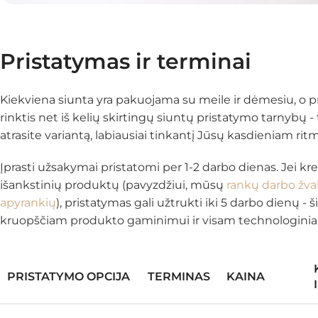
Pristatymas ir terminai
Kiekviena siunta yra pakuojama su meile ir dėmesiu, o pr
rinktis net iš kelių skirtingų siuntų pristatymo tarnybų - 
atrasite variantą, labiausiai tinkantį Jūsų kasdieniam ritm
Įprasti užsakymai pristatomi per 1-2 darbo dienas. Jei kre
išankstinių produktų (pavyzdžiui, mūsų
rankų darbo žva
apyrankių
), pristatymas gali užtrukti iki 5 darbo dienų - š
kruopščiam produkto gaminimui ir visam technologinia
PRISTATYMO OPCIJA
TERMINAS
KAINA