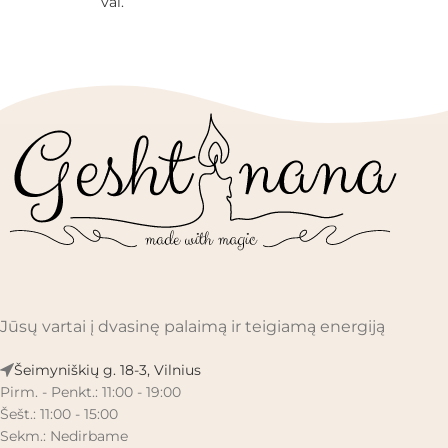
val.
Jūsų vartai į dvasinę palaimą ir teigiamą energiją
Šeimyniškių g. 18-3, Vilnius
Pirm. - Penkt.: 11:00 - 19:00
Šešt.: 11:00 - 15:00
Sekm.: Nedirbame